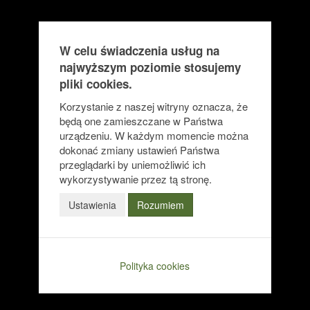
W celu świadczenia usług na
najwyższym poziomie stosujemy
A GŁÓWNA
PLAN/ZASTĘPSTWA
O SZKOLE
ORGANIZACJA SZK
pliki cookies.
Korzystanie z naszej witryny oznacza, że
będą one zamieszczane w Państwa
urządzeniu. W każdym momencie można
dokonać zmiany ustawień Państwa
przeglądarki by uniemożliwić ich
wykorzystywanie przez tą stronę.
Ustawienia
Rozumiem
Polityka cookies