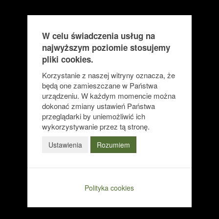
W celu świadczenia usług na
najwyższym poziomie stosujemy
A GŁÓWNA
PLAN/ZASTĘPSTWA
O SZKOLE
ORGANIZACJA SZK
pliki cookies.
Korzystanie z naszej witryny oznacza, że
będą one zamieszczane w Państwa
urządzeniu. W każdym momencie można
dokonać zmiany ustawień Państwa
przeglądarki by uniemożliwić ich
wykorzystywanie przez tą stronę.
Ustawienia
Rozumiem
Polityka cookies